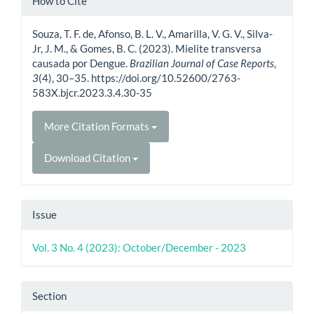
How to Cite
Details
Souza, T. F. de, Afonso, B. L. V., Amarilla, V. G. V., Silva-
Jr, J. M., & Gomes, B. C. (2023). Mielite transversa
causada por Dengue.
Brazilian Journal of Case Reports
,
3
(4), 30–35. https://doi.org/10.52600/2763-
583X.bjcr.2023.3.4.30-35
More Citation Formats
Download Citation
Issue
Vol. 3 No. 4 (2023): October/December - 2023
Section