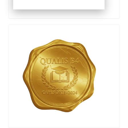
Qualis
Capes