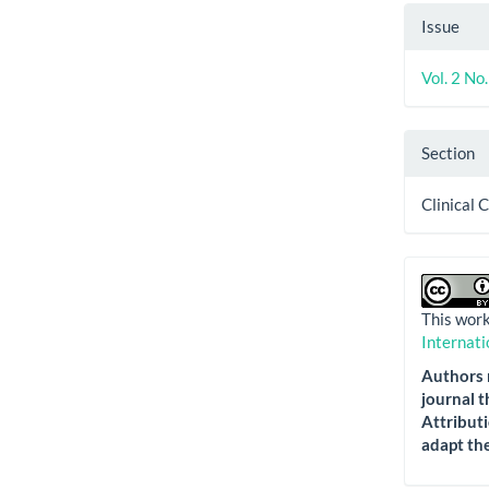
Issue
Vol. 2 No
Section
Clinical 
This work
Internati
Authors r
journal t
Attributi
adapt the