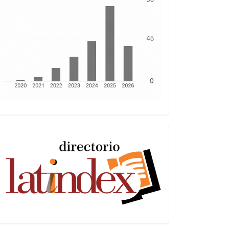
Latindex