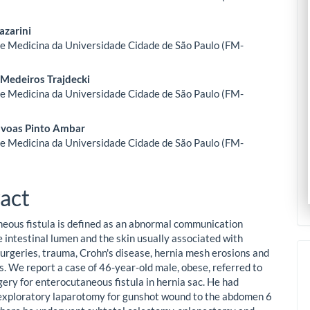
azarini
e Medicina da Universidade Cidade de São Paulo (FM-
 Medeiros Trajdecki
e Medicina da Universidade Cidade de São Paulo (FM-
óvoas Pinto Ambar
e Medicina da Universidade Cidade de São Paulo (FM-
act
eous fistula is defined as an abnormal communication
 intestinal lumen and the skin usually associated with
urgeries, trauma, Crohn's disease, hernia mesh erosions and
is. We report a case of 46-year-old male, obese, referred to
gery for enterocutaneous fistula in hernia sac. He had
xploratory laparotomy for gunshot wound to the abdomen 6