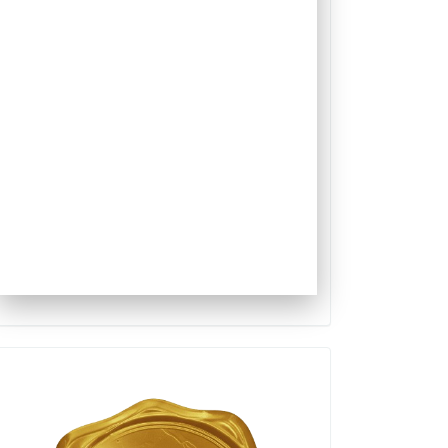
Qualis
Capes