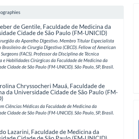
iographies
eber de Gentile,
Faculdade de Medicina da
sidade Cidade de São Paulo (FM-UNICID)
rurgião do Aparelho Digestivo. Membro Titular Especialista
o Brasileiro de Cirurgia Digestiva (CBCD). Fellow of American
 Surgeons (FACS). Professor da Disciplina de Técnica
a e Habilidades Cirúrgicas da Faculdade de Medicina da
ade Cidade de São Paulo (FM-UNICID). São Paulo, SP, Brasil.
rolina Chryssocheri Mauá,
Faculdade de
na da Universidade Cidade de São Paulo (FM-
D)
em Ciências Médicas da Faculdade de Medicina da
ade Cidade de São Paulo (FM-UNICID). São Paulo, SP, Brasil.
do Lazarini,
Faculdade de Medicina da
sidade Cidade de São Paulo (FM-UNICID)