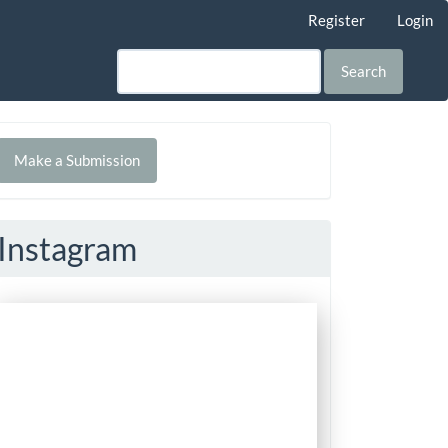
Register
Login
Search
Make
Make a Submission
ubmission
Instagram