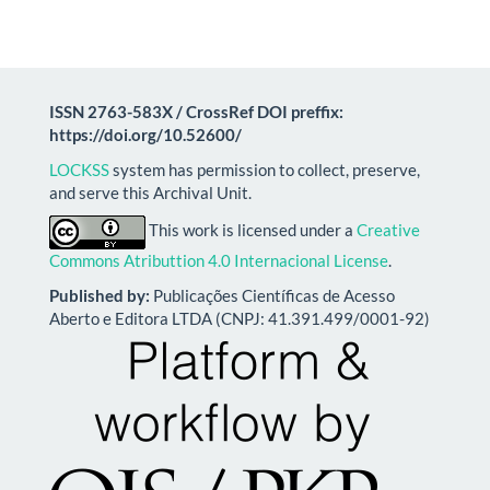
ISSN 2763-583X / CrossRef DOI preffix:
https://doi.org/10.52600/
LOCKSS
system has permission to collect, preserve,
and serve this Archival Unit.
This work is licensed under a
Creative
Commons Atributtion 4.0 Internacional License
.
Published by:
Publicações Científicas de Acesso
Aberto e Editora LTDA (CNPJ: 41.391.499/0001-92)