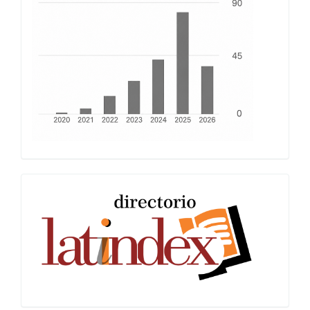
Latindex