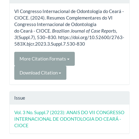
Details
VI Congresso Internacional de Odontologia do Ceará -
CIOCE. (2024). Resumos Complementares do VI
Congresso Internacional de Odontologia
do Ceará - CIOCE.
Brazilian Journal of Case Reports
,
3
(Suppl.7), 530–830. https://doi.org/10.52600/2763-
583X.bjcr.2023.3.Suppl.7.530-830
More Citation Formats
Download Citation
Issue
Vol. 3 No. Suppl.7 (2023): ANAIS DO VII CONGRESSO
INTERNACIONAL DE ODONTOLOGIA DO CEARÁ -
CIOCE