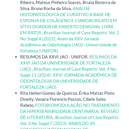
Ribeiro, Mateus Pinheiro Soares, Bruna Bezerra da
Silva, Bruno Rocha da Silva,
ANÁLISE
HISTOPATOLÓGICA DE CURATIVO A BASE DE
ESPONJA DE COLÁGENO E CIANOACRILATO EM
SÍTIO DOADOR DE ENXERTO GENGIVAL LIVRE
EM RATOS
,
Brazilian Journal of Case Reports: Vol. 2
No. Suppl.4 (2022): Anais da XXV Jornada
Acadêmica de Odontologia (JAO) - Universidade de
Fortaleza (UNIFOR)
RESUMOS DA XXVI JAO - UNIFOR,
RESUMOS DA
XXVI JAO DA UNIVERSIDADE DE FORTALEZA
(JAO)
,
Brazilian Journal of Case Reports: Vol. 4 No.
Suppl.11 (2024): XXVI JORNADA ACADÊMICA DE
ODONTOLOGIA DA UNIVERSIDADE DE
FORTALEZA (JAO)
Rita Hellen Gomes de Queiroz, Érika Matias Pinto
Dinelly, Vanara Florencio Passos, Cibele Sales
Rabelo,
FOTOBIOMODULAÇÃO NO TRATAMENTO
DA HIPERSENSIBILIDADE DENTINÁRIA: REVISÃO
DE LITERATURA
,
Brazilian Journal of Case Reports:
Vol. 3 No. Suppl.7 (2023): ANAIS DO VII