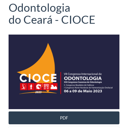
Odontologia
do Ceará - CIOCE
Article
Sidebar
PDF