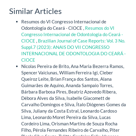
Similar Articles
Resumos do VI Congresso Internacional de
Odontologia do Ceará - CIOCE ,
Resumos do VI
Congresso Internacional de Odontologia do Ceará -
CIOCE
,
Brazilian Journal of Case Reports: Vol. 3 No.
Suppl.7 (2023): ANAIS DO VII CONGRESSO
INTERNACIONAL DE ODONTOLOGIA DO CEARÁ -
CIOCE
Nicolas Pereira de Brito, Ana Maria Bezerra Ramos,
Spencer Vaiciunas, William Ferreira Igi, Cleber
Queiroz Leite, Brian França dos Santos, Alana
Guimarães de Aquino, Ananda Sampaio Torres,
Bárbara Barbosa Pires, Beatriz Azevedo Ribera,
Débora Alves da Silva, Isabelle Giacomett de
Carvalho Domingos e Silva, Ítalo Diógenes Gomes da
Silva, Juliany da Costa Estral, Leonardo Cardoso
Lima, Leonardo Moret Pereira da Silva, Lucas
Cordeiro Lima, Orisman Martins de Souza Rocha
Filho, Pérola Fernandes Ribeiro de Carvalho, Piter