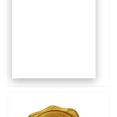
Qualis
Capes