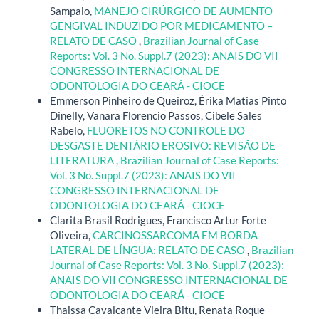
Sampaio,
MANEJO CIRÚRGICO DE AUMENTO
GENGIVAL INDUZIDO POR MEDICAMENTO –
RELATO DE CASO
,
Brazilian Journal of Case
Reports: Vol. 3 No. Suppl.7 (2023): ANAIS DO VII
CONGRESSO INTERNACIONAL DE
ODONTOLOGIA DO CEARÁ - CIOCE
Emmerson Pinheiro de Queiroz, Érika Matias Pinto
Dinelly, Vanara Florencio Passos, Cibele Sales
Rabelo,
FLUORETOS NO CONTROLE DO
DESGASTE DENTÁRIO EROSIVO: REVISÃO DE
LITERATURA
,
Brazilian Journal of Case Reports:
Vol. 3 No. Suppl.7 (2023): ANAIS DO VII
CONGRESSO INTERNACIONAL DE
ODONTOLOGIA DO CEARÁ - CIOCE
Clarita Brasil Rodrigues, Francisco Artur Forte
Oliveira,
CARCINOSSARCOMA EM BORDA
LATERAL DE LÍNGUA: RELATO DE CASO
,
Brazilian
Journal of Case Reports: Vol. 3 No. Suppl.7 (2023):
ANAIS DO VII CONGRESSO INTERNACIONAL DE
ODONTOLOGIA DO CEARÁ - CIOCE
Thaissa Cavalcante Vieira Bitu, Renata Roque