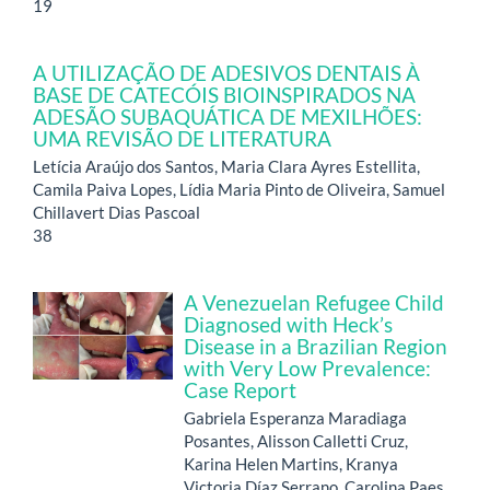
19
A UTILIZAÇÃO DE ADESIVOS DENTAIS À
BASE DE CATECÓIS BIOINSPIRADOS NA
ADESÃO SUBAQUÁTICA DE MEXILHÕES:
UMA REVISÃO DE LITERATURA
Letícia Araújo dos Santos, Maria Clara Ayres Estellita,
Camila Paiva Lopes, Lídia Maria Pinto de Oliveira, Samuel
Chillavert Dias Pascoal
38
A Venezuelan Refugee Child
Diagnosed with Heck’s
Disease in a Brazilian Region
with Very Low Prevalence:
Case Report
Gabriela Esperanza Maradiaga
Posantes, Alisson Calletti Cruz,
Karina Helen Martins, Kranya
Victoria Díaz Serrano, Carolina Paes