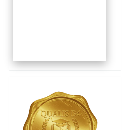
Qualis
Capes