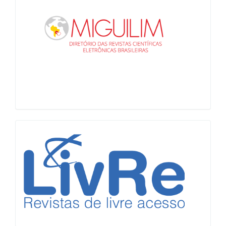
LiVre