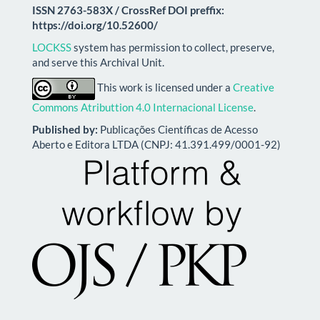
ISSN 2763-583X / CrossRef DOI preffix:
https://doi.org/10.52600/
LOCKSS
system has permission to collect, preserve,
and serve this Archival Unit.
This work is licensed under a
Creative
Commons Atributtion 4.0 Internacional License
.
Published by:
Publicações Científicas de Acesso
Aberto e Editora LTDA (CNPJ: 41.391.499/0001-92)