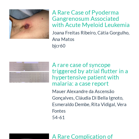
A Rare Case of Pyoderma
Gangrenosum Associated
with Acute Myeloid Leukemia
Joana Freitas Ribeiro, Cátia Gorgulho,
Ana Matos
bjcr60
A rare case of syncope
triggered by atrial flutter in a
hypertensive patient with
malaria: a case report
Mauer Alexandre da Ascensão
Gonçalves, Cláudia Di Bella Ignoto,
Esmeraldo Dembe, Rita Vidigal, Vera
Fontes
54-61
A Rare Complication of