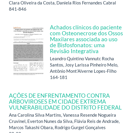
Clara Oliveira da Costa, Daniela Rios Fernandes Cabral
841-846
Achados clínicos do paciente
com Osteonecrose dos Ossos
Maxilares associada ao uso
de Bisfosfonatos: uma
Revisão Integrativa
Leandro Quintino Vannutc Rocha
Santos, Josy Larissa Pinheiro Melo,
Antônio Mont’Alverne Lopes-Filho
164-181
AÇÕES DE ENFRENTAMENTO CONTRA
ARBOVIROSES EM CIDADE EXTREMA
VULNERABILIDADE DO DISTRITO FEDERAL
Ana Carolina Silva Martins, Vanessa Resende Nogueira
Cruvinel, Everton Nunes da Silva, Flávia Reis de Andrade,
Marcos Takashi Obara, Rodrigo Gurgel Gonçalves