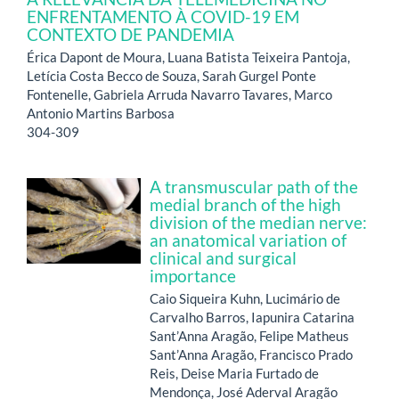
ENFRENTAMENTO À COVID-19 EM
CONTEXTO DE PANDEMIA
Érica Dapont de Moura, Luana Batista Teixeira Pantoja,
Letícia Costa Becco de Souza, Sarah Gurgel Ponte
Fontenelle, Gabriela Arruda Navarro Tavares, Marco
Antonio Martins Barbosa
304-309
A transmuscular path of the
medial branch of the high
division of the median nerve:
an anatomical variation of
clinical and surgical
importance
Caio Siqueira Kuhn, Lucimário de
Carvalho Barros, Iapunira Catarina
Sant’Anna Aragão, Felipe Matheus
Sant’Anna Aragão, Francisco Prado
Reis, Deise Maria Furtado de
Mendonça, José Aderval Aragão