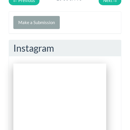
←
Previous
Next
→
Make
Make a Submission
a
Submission
Instagram