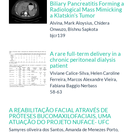
Biliary Pancreatitis Forming a
Radiological Mass Mimicking
a Klatskin’s Tumor
Alvina, Mark Aloysius, Chidera
Onwuzo, Bishnu Sapkota
bjcr139
A rare full-term delivery in a
chronic peritoneal dialysis
patient
Viviane Calice-Silva, Helen Caroline
Ferreira, Marcos Alexandre Vieira,
Fabiana Baggio Nerbass
58-63
A REABILITAÇÃO FACIAL ATRAVÉS DE
PRÓTESES BUCOMAXILOFACIAIS, UMA
ATUAÇÃO DO PROJETO NUFACE- UFC
Samyres oliveira dos Santos, Amanda de Menezes Porto,