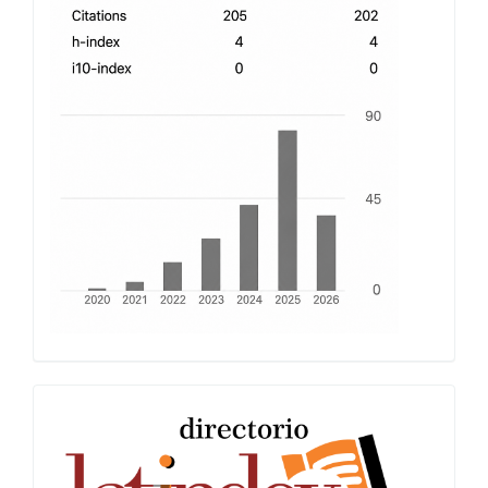
index
Latindex