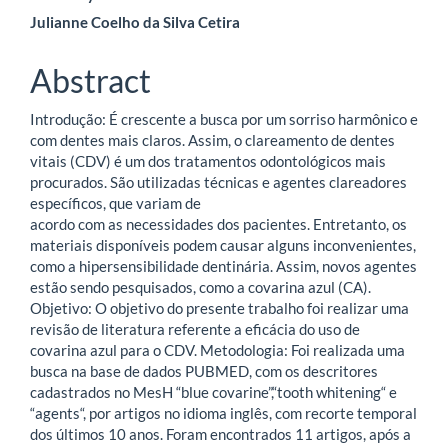
Julianne Coelho da Silva Cetira
Abstract
Introdução: É crescente a busca por um sorriso harmônico e
com dentes mais claros. Assim, o clareamento de dentes
vitais (CDV) é um dos tratamentos odontológicos mais
procurados. São utilizadas técnicas e agentes clareadores
específicos, que variam de
acordo com as necessidades dos pacientes. Entretanto, os
materiais disponíveis podem causar alguns inconvenientes,
como a hipersensibilidade dentinária. Assim, novos agentes
estão sendo pesquisados, como a covarina azul (CA).
Objetivo: O objetivo do presente trabalho foi realizar uma
revisão de literatura referente a eficácia do uso de
covarina azul para o CDV. Metodologia: Foi realizada uma
busca na base de dados PUBMED, com os descritores
cadastrados no MesH “blue covarine”,“tooth whitening“ e
“agents“, por artigos no idioma inglês, com recorte temporal
dos últimos 10 anos. Foram encontrados 11 artigos, após a