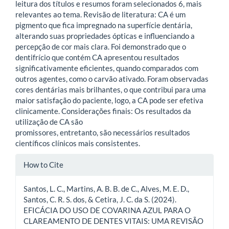
leitura dos títulos e resumos foram selecionados 6, mais
relevantes ao tema. Revisão de literatura: CA é um
pigmento que fica impregnado na superfície dentária,
alterando suas propriedades ópticas e influenciando a
percepção de cor mais clara. Foi demonstrado que o
dentifrício que contém CA apresentou resultados
significativamente eficientes, quando comparados com
outros agentes, como o carvão ativado. Foram observadas
cores dentárias mais brilhantes, o que contribui para uma
maior satisfação do paciente, logo, a CA pode ser efetiva
clinicamente. Considerações finais: Os resultados da
utilização de CA são
promissores, entretanto, são necessários resultados
científicos clínicos mais consistentes.
Article
How to Cite
Details
Santos, L. C., Martins, A. B. B. de C., Alves, M. E. D.,
Santos, C. R. S. dos, & Cetira, J. C. da S. (2024).
EFICÁCIA DO USO DE COVARINA AZUL PARA O
CLAREAMENTO DE DENTES VITAIS: UMA REVISÃO