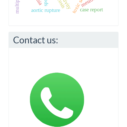
mycosis
case report
aortic rupture
Contact us: