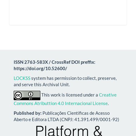
ISSN 2763-583X / CrossRef DOI preffix:
https://doi.org/10.52600/
LOCKSS
system has permission to collect, preserve,
and serve this Archival Unit.
This work is licensed under a
Creative
Commons Atributtion 4.0 Internacional License
.
Published by:
Publicações Científicas de Acesso
Aberto e Editora LTDA (CNPJ: 41.391.499/0001-92)