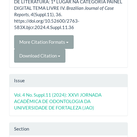
DE LITERATURA: 1º LUGAR NA CATEGORIA PAINEL
DIGITAL TEMA LIVRE IV.
Brazilian Journal of Case
Reports
,
4
(Suppl.11), 36.
https://doi.org/10.52600/2763-
583X.bjcr.2024.4.Suppl.11.36
More Citation Formats
Download Citation
Issue
Vol. 4 No. Suppl.11 (2024): XXVI JORNADA
ACADÊMICA DE ODONTOLOGIA DA
UNIVERSIDADE DE FORTALEZA (JAO)
Section