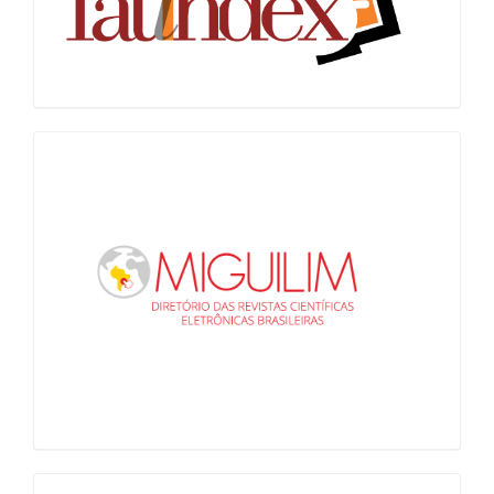
Miguilim