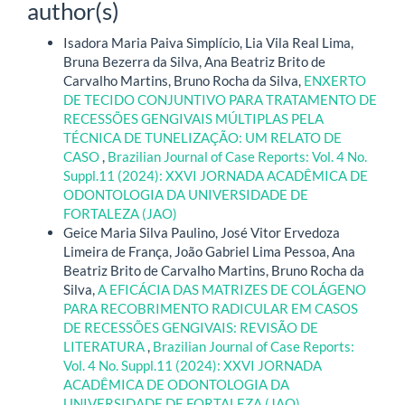
author(s)
Isadora Maria Paiva Simplício, Lia Vila Real Lima,
Bruna Bezerra da Silva, Ana Beatriz Brito de
Carvalho Martins, Bruno Rocha da Silva,
ENXERTO
DE TECIDO CONJUNTIVO PARA TRATAMENTO DE
RECESSÕES GENGIVAIS MÚLTIPLAS PELA
TÉCNICA DE TUNELIZAÇÃO: UM RELATO DE
CASO
,
Brazilian Journal of Case Reports: Vol. 4 No.
Suppl.11 (2024): XXVI JORNADA ACADÊMICA DE
ODONTOLOGIA DA UNIVERSIDADE DE
FORTALEZA (JAO)
Geice Maria Silva Paulino, José Vitor Ervedoza
Limeira de França, João Gabriel Lima Pessoa, Ana
Beatriz Brito de Carvalho Martins, Bruno Rocha da
Silva,
A EFICÁCIA DAS MATRIZES DE COLÁGENO
PARA RECOBRIMENTO RADICULAR EM CASOS
DE RECESSÕES GENGIVAIS: REVISÃO DE
LITERATURA
,
Brazilian Journal of Case Reports:
Vol. 4 No. Suppl.11 (2024): XXVI JORNADA
ACADÊMICA DE ODONTOLOGIA DA
UNIVERSIDADE DE FORTALEZA (JAO)