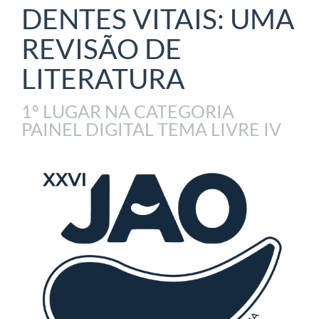
DENTES VITAIS: UMA
REVISÃO DE
LITERATURA
1º LUGAR NA CATEGORIA
PAINEL DIGITAL TEMA LIVRE IV
Article
Sidebar