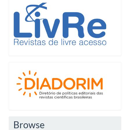
LiVre
Diadorim
Browse