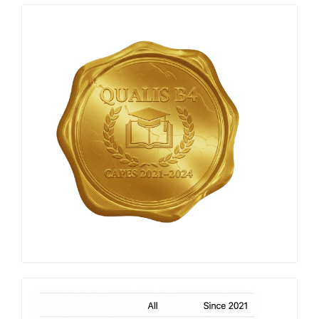
Qualis
Capes
h-