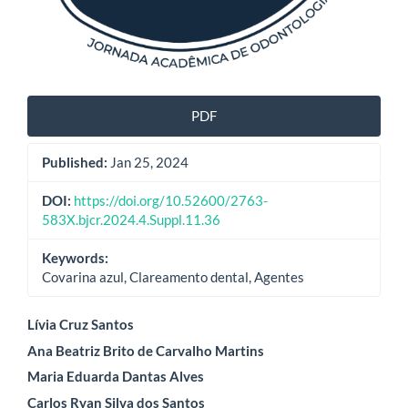
PDF
Published:
Jan 25, 2024
DOI:
https://doi.org/10.52600/2763-
583X.bjcr.2024.4.Suppl.11.36
Keywords:
Covarina azul, Clareamento dental, Agentes
Main
Lívia Cruz Santos
Ana Beatriz Brito de Carvalho Martins
Article
Maria Eduarda Dantas Alves
Content
Carlos Ryan Silva dos Santos