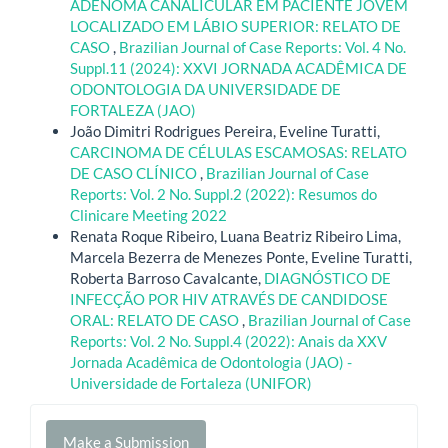
ADENOMA CANALICULAR EM PACIENTE JOVEM
LOCALIZADO EM LÁBIO SUPERIOR: RELATO DE
CASO
,
Brazilian Journal of Case Reports: Vol. 4 No.
Suppl.11 (2024): XXVI JORNADA ACADÊMICA DE
ODONTOLOGIA DA UNIVERSIDADE DE
FORTALEZA (JAO)
João Dimitri Rodrigues Pereira, Eveline Turatti,
CARCINOMA DE CÉLULAS ESCAMOSAS: RELATO
DE CASO CLÍNICO
,
Brazilian Journal of Case
Reports: Vol. 2 No. Suppl.2 (2022): Resumos do
Clinicare Meeting 2022
Renata Roque Ribeiro, Luana Beatriz Ribeiro Lima,
Marcela Bezerra de Menezes Ponte, Eveline Turatti,
Roberta Barroso Cavalcante,
DIAGNÓSTICO DE
INFECÇÃO POR HIV ATRAVÉS DE CANDIDOSE
ORAL: RELATO DE CASO
,
Brazilian Journal of Case
Reports: Vol. 2 No. Suppl.4 (2022): Anais da XXV
Jornada Acadêmica de Odontologia (JAO) -
Universidade de Fortaleza (UNIFOR)
Make
Make a Submission