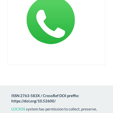
ISSN 2763-583X / CrossRef DOI preffix:
https://doi.org/10.52600/
LOCKSS
system has permission to collect, preserve,