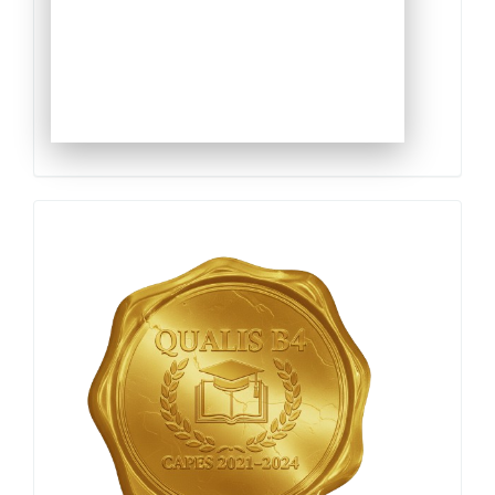
Qualis
Capes