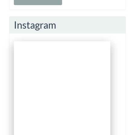
a
Submission
Instagram