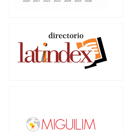
Latindex
Miguilim