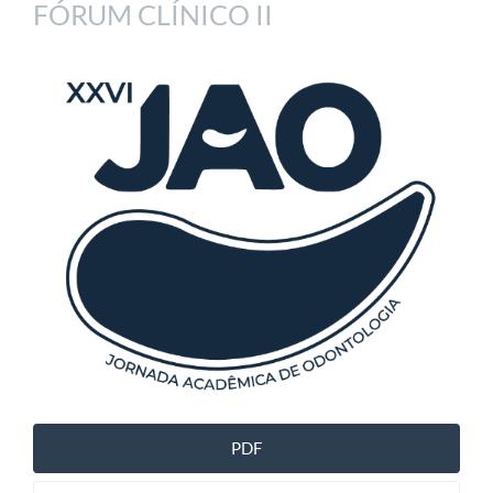
FÓRUM CLÍNICO II
Article
Sidebar
PDF