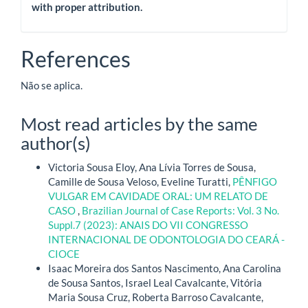
with proper attribution.
References
Não se aplica.
Most read articles by the same
author(s)
Victoria Sousa Eloy, Ana Lívia Torres de Sousa,
Camille de Sousa Veloso, Eveline Turatti,
PÊNFIGO
VULGAR EM CAVIDADE ORAL: UM RELATO DE
CASO
,
Brazilian Journal of Case Reports: Vol. 3 No.
Suppl.7 (2023): ANAIS DO VII CONGRESSO
INTERNACIONAL DE ODONTOLOGIA DO CEARÁ -
CIOCE
Isaac Moreira dos Santos Nascimento, Ana Carolina
de Sousa Santos, Israel Leal Cavalcante, Vitória
Maria Sousa Cruz, Roberta Barroso Cavalcante,