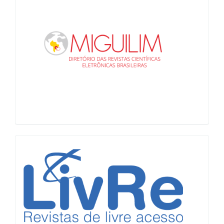
LiVre