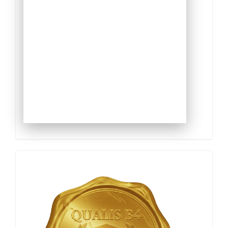
Qualis
Capes