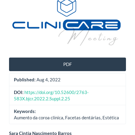
Sidebar
PDF
Published:
Aug 4, 2022
DOI:
https://doi.org/10.52600/2763-
583X.bjcr.2022.2.Suppl.2.25
Keywords:
Aumento da coroa clínica, Facetas dentárias, Estética
Sara Cintia Nascimento Barros