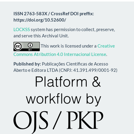
ISSN 2763-583X / CrossRef DOI preffix:
https://doi.org/10.52600/
LOCKSS
system has permission to collect, preserve,
and serve this Archival Unit.
This work is licensed under a
Creative
Commons Atributtion 4.0 Internacional License
.
Published by:
Publicações Científicas de Acesso
Aberto e Editora LTDA (CNPJ: 41.391.499/0001-92)