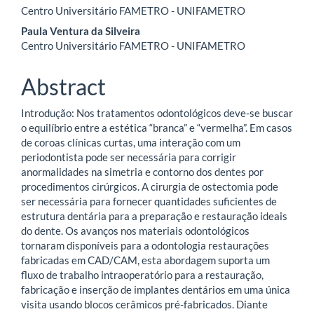
Main
Centro Universitário FAMETRO - UNIFAMETRO
Article
Paula Ventura da Silveira
Content
Centro Universitário FAMETRO - UNIFAMETRO
Abstract
Introdução: Nos tratamentos odontológicos deve-se buscar
o equilíbrio entre a estética “branca” e “vermelha”. Em casos
de coroas clínicas curtas, uma interação com um
periodontista pode ser necessária para corrigir
anormalidades na simetria e contorno dos dentes por
procedimentos cirúrgicos. A cirurgia de ostectomia pode
ser necessária para fornecer quantidades suficientes de
estrutura dentária para a preparação e restauração ideais
do dente. Os avanços nos materiais odontológicos
tornaram disponíveis para a odontologia restaurações
fabricadas em CAD/CAM, esta abordagem suporta um
fluxo de trabalho intraoperatório para a restauração,
fabricação e inserção de implantes dentários em uma única
visita usando blocos cerâmicos pré-fabricados. Diante