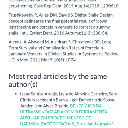
Lengthening. Case Rep Dent. 2019 Aug 14;2019:1230610.
Trushkowsky R, Arias DM, David S. Digital Smile Design
concept delineates the final potential result of crown
lengthening and porcelain veneers to correct a gummy
smile. Int J Esthet Dent. 2016 Autumn;11(3):338-54.
Alenezi A, Alsweed M, Alsidrani S, Chrcanovic BR. Long-
Term Survival and Complication Rates of Porcelain
Laminate Veneers in Clinical Studies: A Systematic Review.
J Clin Med. 2021 Mar 5;10(5):1074.
Most read articles by the same
author(s)
Isaac Santos Araújo, Lívia de Almeida Carneiro, Sara
Cintia Nascimento Barros, Igor Demetrio de Sousa,
Jandenilson Alves Brígido,
BENEFÍCIOS DA
ULTRASSONOGRAFIA COMO FERRAMENTA
AUXILIAR EM PROCEDIMENTOS DE
HARMONIZAÇÕES FACIAIS
,
Brazilian Journal of