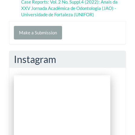
Case Reports: Vol. 2 No. Suppl.4 (2022): Anais da
XXV Jornada Acadêmica de Odontologia (JAO) -
Universidade de Fortaleza (UNIFOR)
Make
Make a Submission
a
Submission
Instagram