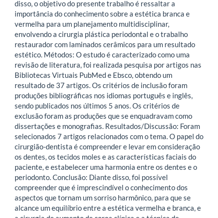
disso, o objetivo do presente trabalho é ressaltar a
importância do conhecimento sobre a estética branca e
vermelha para um planejamento multidisciplinar,
envolvendo a cirurgia plástica periodontal e o trabalho
restaurador com laminados cerâmicos para um resultado
estético. Métodos: O estudo é caracterizado como uma
revisão de literatura, foi realizada pesquisa por artigos nas
Bibliotecas Virtuais PubMed e Ebsco, obtendo um
resultado de 37 artigos. Os critérios de inclusão foram
produções bibliográficas nos idiomas português e inglês,
sendo publicados nos últimos 5 anos. Os critérios de
exclusão foram as produções que se enquadravam como
dissertações e monografias. Resultados/Discussão: Foram
selecionados 7 artigos relacionados com o tema. O papel do
cirurgião-dentista é compreender e levar em consideração
os dentes, os tecidos moles e as características faciais do
paciente, e estabelecer uma harmonia entre os dentes e o
periodonto. Conclusão: Diante disso, foi possível
compreender que é imprescindível o conhecimento dos
aspectos que tornam um sorriso harmônico, para que se
alcance um equilíbrio entre a estética vermelha e branca, e