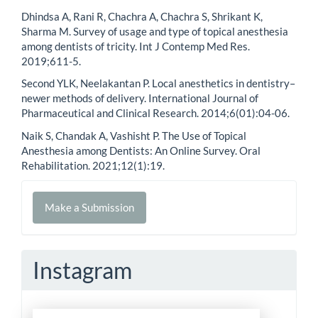
Dhindsa A, Rani R, Chachra A, Chachra S, Shrikant K,
Sharma M. Survey of usage and type of topical anesthesia
among dentists of tricity. Int J Contemp Med Res.
2019;611-5.
Second YLK, Neelakantan P. Local anesthetics in dentistry–
newer methods of delivery. International Journal of
Pharmaceutical and Clinical Research. 2014;6(01):04-06.
Naik S, Chandak A, Vashisht P. The Use of Topical
Anesthesia among Dentists: An Online Survey. Oral
Rehabilitation. 2021;12(1):19.
Make
Make a Submission
a
Submission
Instagram