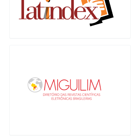
Miguilim