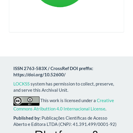
ISSN 2763-583X / CrossRef DOI preffix:
https://doi.org/10.52600/
LOCKSS
system has permission to collect, preserve,
and serve this Archival Unit.
This work is licensed under a
Creative
Commons Atributtion 4.0 Internacional License
.
Published by:
Publicações Científicas de Acesso
Aberto e Editora LTDA (CNPJ: 41.391.499/0001-92)