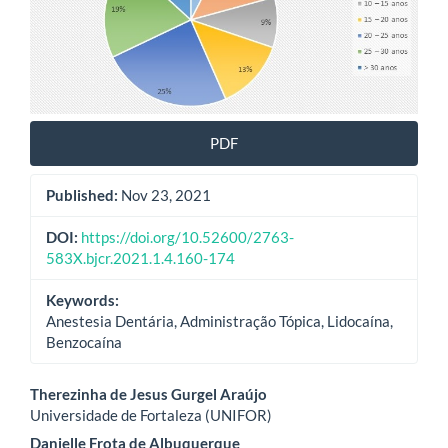
PDF
Published:
Nov 23, 2021
DOI:
https://doi.org/10.52600/2763-
583X.bjcr.2021.1.4.160-174
Keywords:
Anestesia Dentária, Administração Tópica, Lidocaína,
Benzocaína
Main
Therezinha de Jesus Gurgel Araújo
Universidade de Fortaleza (UNIFOR)
Article
Danielle Frota de Albuquerque