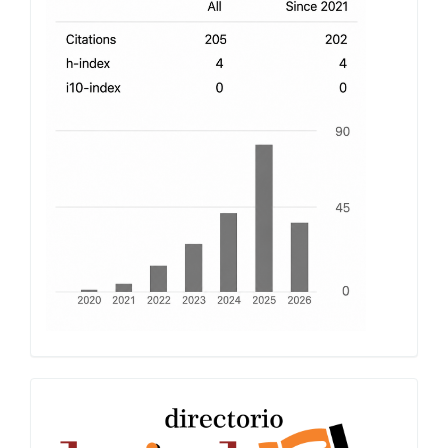
index
Latindex