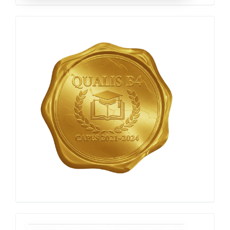
Qualis
Capes
h-