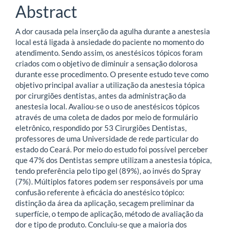
Abstract
A dor causada pela inserção da agulha durante a anestesia
local está ligada à ansiedade do paciente no momento do
atendimento. Sendo assim, os anestésicos tópicos foram
criados com o objetivo de diminuir a sensação dolorosa
durante esse procedimento. O presente estudo teve como
objetivo principal avaliar a utilização da anestesia tópica
por cirurgiões dentistas, antes da administração da
anestesia local. Avaliou-se o uso de anestésicos tópicos
através de uma coleta de dados por meio de formulário
eletrônico, respondido por 53 Cirurgiões Dentistas,
professores de uma Universidade de rede particular do
estado do Ceará. Por meio do estudo foi possível perceber
que 47% dos Dentistas sempre utilizam a anestesia tópica,
tendo preferência pelo tipo gel (89%), ao invés do Spray
(7%). Múltiplos fatores podem ser responsáveis por uma
confusão referente à eficácia do anestésico tópico:
distinção da área da aplicação, secagem preliminar da
superfície, o tempo de aplicação, método de avaliação da
dor e tipo de produto. Concluiu-se que a maioria dos