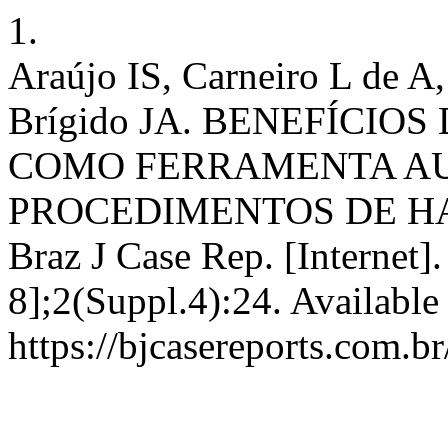
1.
Araújo IS, Carneiro L de A
Brígido JA. BENEFÍCI
COMO FERRAMENTA AU
PROCEDIMENTOS DE H
Braz J Case Rep. [Internet]
8];2(Suppl.4):24. Available
https://bjcasereports.com.b