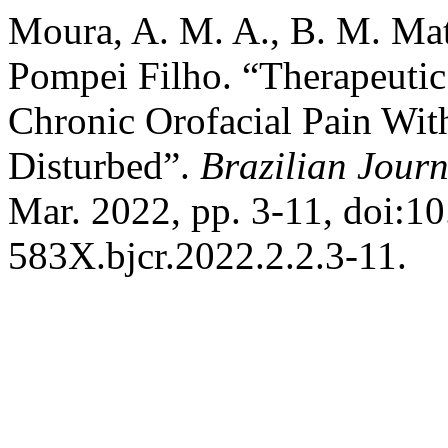
Moura, A. M. A., B. M. Mato
Pompei Filho. “Therapeutic
Chronic Orofacial Pain Wi
Disturbed”.
Brazilian Journ
Mar. 2022, pp. 3-11, doi:1
583X.bjcr.2022.2.2.3-11.