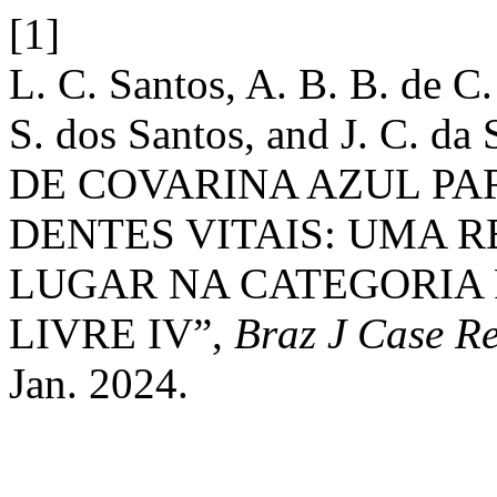
[1]
L. C. Santos, A. B. B. de C.
S. dos Santos, and J. C. 
DE COVARINA AZUL P
DENTES VITAIS: UMA R
LUGAR NA CATEGORIA 
LIVRE IV”,
Braz J Case Re
Jan. 2024.