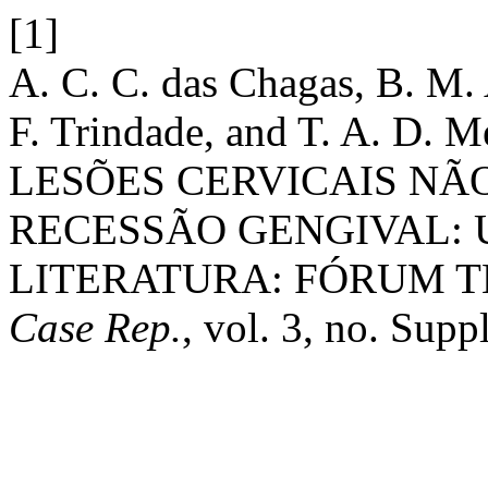
[1]
A. C. C. das Chagas, B. M. 
F. Trindade, and T. A. 
LESÕES CERVICAIS NÃ
RECESSÃO GENGIVAL: 
LITERATURA: FÓRUM TEM
Case Rep.
, vol. 3, no. Supp