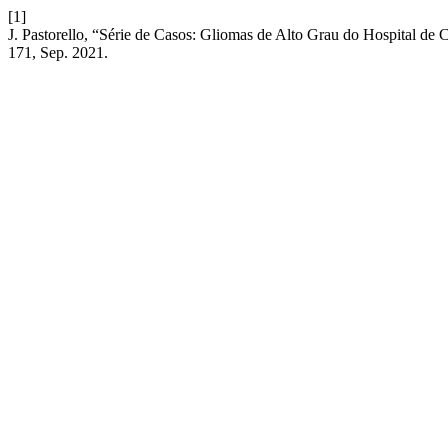
[1]
J. Pastorello, “Série de Casos: Gliomas de Alto Grau do Hospital de
171, Sep. 2021.