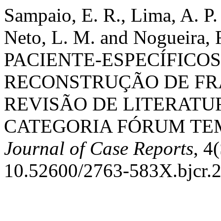
Sampaio, E. R., Lima, A. P.
Neto, L. M. and Nogueira
PACIENTE-ESPECÍFICO
RECONSTRUÇÃO DE FR
REVISÃO DE LITERATUR
CATEGORIA FÓRUM TEM
Journal of Case Reports
, 4
10.52600/2763-583X.bjcr.2