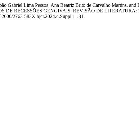
a, João Gabriel Lima Pessoa, Ana Beatriz Brito de Carvalho Martin
E RECESSÕES GENGIVAIS: REVISÃO DE LITERATURA: 1º 
0.52600/2763-583X.bjcr.2024.4.Suppl.11.31.