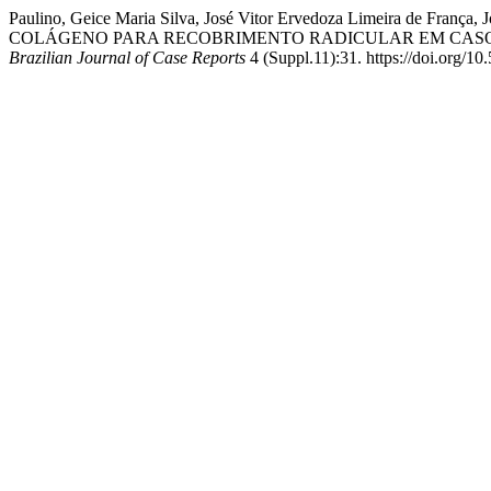
Paulino, Geice Maria Silva, José Vitor Ervedoza Limeira de Franç
COLÁGENO PARA RECOBRIMENTO RADICULAR EM CASOS D
Brazilian Journal of Case Reports
4 (Suppl.11):31. https://doi.org/1