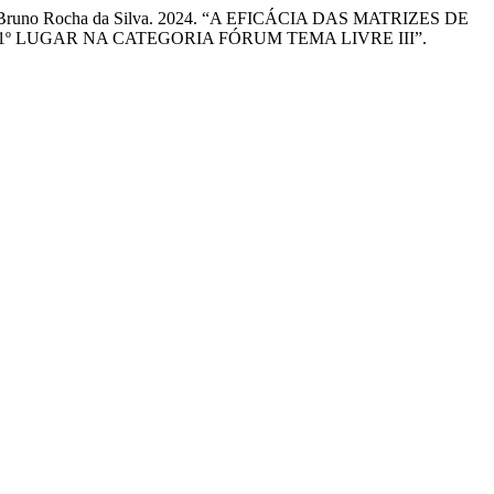
s, and Bruno Rocha da Silva. 2024. “A EFICÁCIA DAS MATRIZES DE
LUGAR NA CATEGORIA FÓRUM TEMA LIVRE III”.