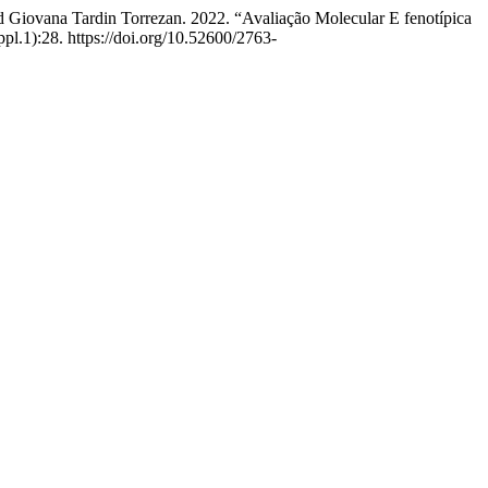
d Giovana Tardin Torrezan. 2022. “Avaliação Molecular E fenotípica
pl.1):28. https://doi.org/10.52600/2763-