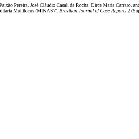
Paixão Pereira, José Cláudio Casali da Rocha, Dirce Maria Carraro, an
editária Multilocus (MINAS)”.
Brazilian Journal of Case Reports
2 (Sup