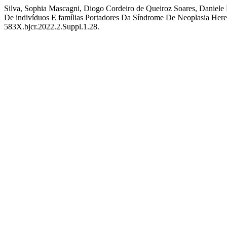
Silva, Sophia Mascagni, Diogo Cordeiro de Queiroz Soares, Daniele 
De indivíduos E famílias Portadores Da Síndrome De Neoplasia Her
583X.bjcr.2022.2.Suppl.1.28.