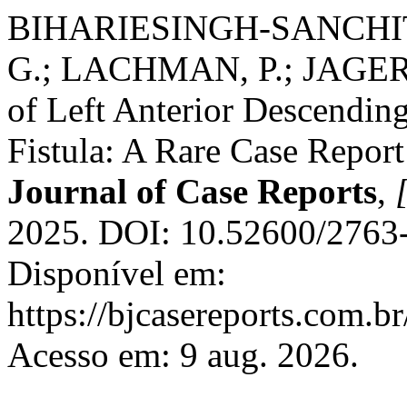
BIHARIESINGH-SANCHIT, 
G.; LACHMAN, P.; JAGER
of Left Anterior Descendin
Fistula: A Rare Case Repor
Journal of Case Reports
,
[
2025. DOI: 10.52600/2763-
Disponível em:
https://bjcasereports.com.br
Acesso em: 9 aug. 2026.