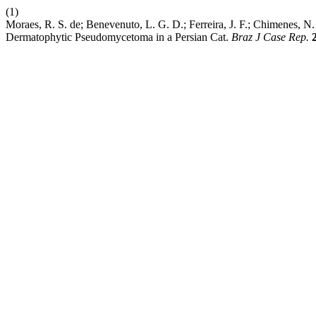
(1)
Moraes, R. S. de; Benevenuto, L. G. D.; Ferreira, J. F.; Chimenes, N. 
Dermatophytic Pseudomycetoma in a Persian Cat.
Braz J Case Rep.