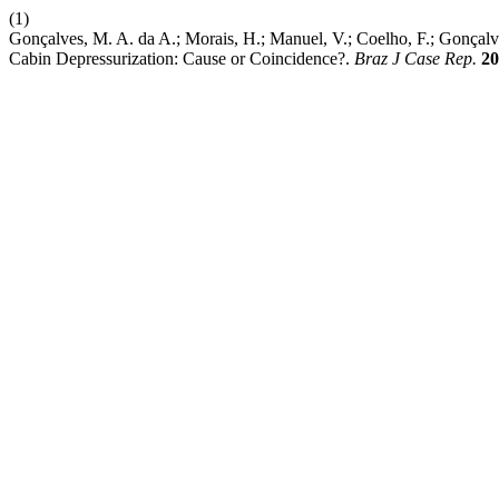
(1)
Gonçalves, M. A. da A.; Morais, H.; Manuel, V.; Coelho, F.; Gonçalve
Cabin Depressurization: Cause or Coincidence?.
Braz J Case Rep.
20