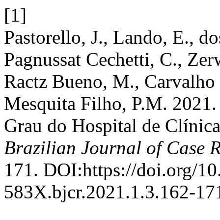
[1]
Pastorello, J., Lando, E., d
Pagnussat Cechetti, C., Zer
Ractz Bueno, M., Carvalho 
Mesquita Filho, P.M. 2021.
Grau do Hospital de Clínic
Brazilian Journal of Case 
171. DOI:https://doi.org/1
583X.bjcr.2021.1.3.162-17