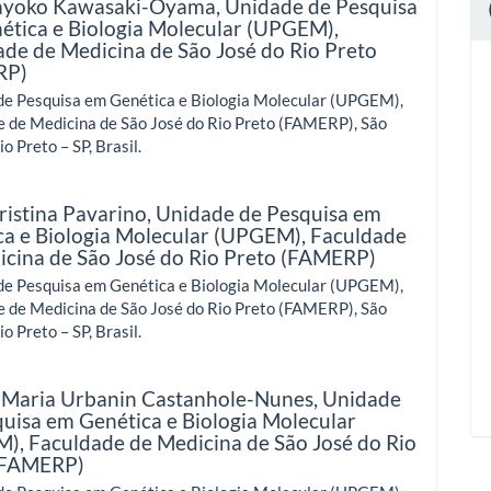
ayoko Kawasaki-Oyama,
Unidade de Pesquisa
ética e Biologia Molecular (UPGEM),
ade de Medicina de São José do Rio Preto
RP)
de Pesquisa em Genética e Biologia Molecular (UPGEM),
e de Medicina de São José do Rio Preto (FAMERP), São
o Preto – SP, Brasil.
ristina Pavarino,
Unidade de Pesquisa em
ca e Biologia Molecular (UPGEM), Faculdade
icina de São José do Rio Preto (FAMERP)
de Pesquisa em Genética e Biologia Molecular (UPGEM),
e de Medicina de São José do Rio Preto (FAMERP), São
o Preto – SP, Brasil.
 Maria Urbanin Castanhole-Nunes,
Unidade
uisa em Genética e Biologia Molecular
), Faculdade de Medicina de São José do Rio
(FAMERP)