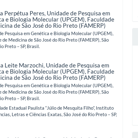
ia Perpétua Peres,
Unidade de Pesquisa em
ca e Biologia Molecular (UPGEM), Faculdade
icina de São José do Rio Preto (FAMERP)
de Pesquisa em Genética e Biologia Molecular (UPGEM),
e de Medicina de São José do Rio Preto (FAMERP), São
o Preto – SP, Brasil.
a Leite Marzochi,
Unidade de Pesquisa em
ca e Biologia Molecular (UPGEM), Faculdade
icina de São José do Rio Preto (FAMERP)
de Pesquisa em Genética e Biologia Molecular (UPGEM),
e de Medicina de São José do Rio Preto (FAMERP), São
o Preto – SP, Brasil.
ade Estadual Paulista “Júlio de Mesquita Filho”, Instituto
ncias, Letras e Ciências Exatas, São José do Rio Preto – SP,