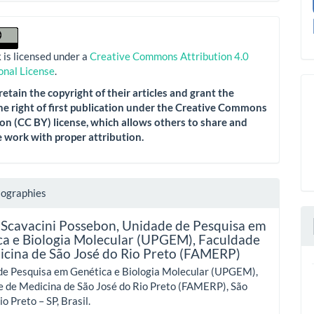
 is licensed under a
Creative Commons Attribution 4.0
onal License
.
etain the copyright of their articles and grant the
he right of first publication under the Creative Commons
on (CC BY) license, which allows others to share and
 work with proper attribution.
iographies
 Scavacini Possebon,
Unidade de Pesquisa em
ca e Biologia Molecular (UPGEM), Faculdade
icina de São José do Rio Preto (FAMERP)
de Pesquisa em Genética e Biologia Molecular (UPGEM),
e de Medicina de São José do Rio Preto (FAMERP), São
o Preto – SP, Brasil.