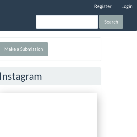
Register
Login
Search
Make
Make a Submission
ubmission
Instagram