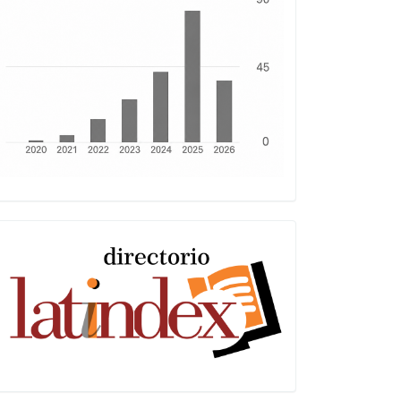
Latindex