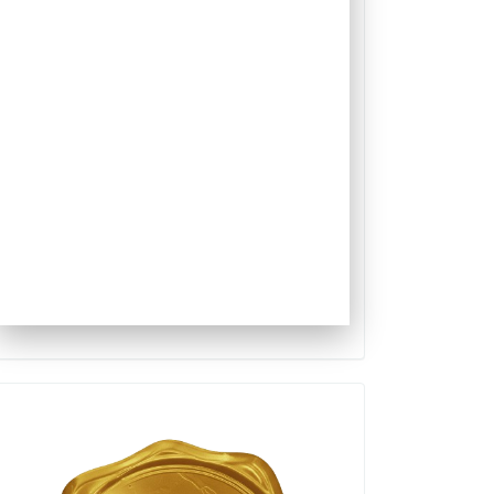
Qualis
Capes