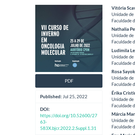
Article
Main
Vitória Sc
Unidade de 
Sidebar
Artic
Faculdade d
Cont
Nathalia P
Unidade de 
Faculdade d
Ludimila L
Unidade de 
Faculdade d
Rosa Sayo
Unidade de 
PDF
Faculdade d
Érika Crist
Published:
Jul 25, 2022
Unidade de 
Faculdade d
DOI:
Márcia Mar
https://doi.org/10.52600/27
Unidade de 
63-
Faculdade d
583X.bjcr.2022.2.Suppl.1.31